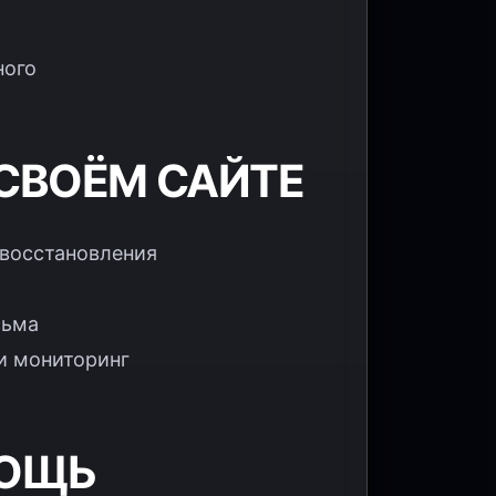
ного
 СВОЁМ САЙТЕ
 восстановления
сьма
 и мониторинг
МОЩЬ