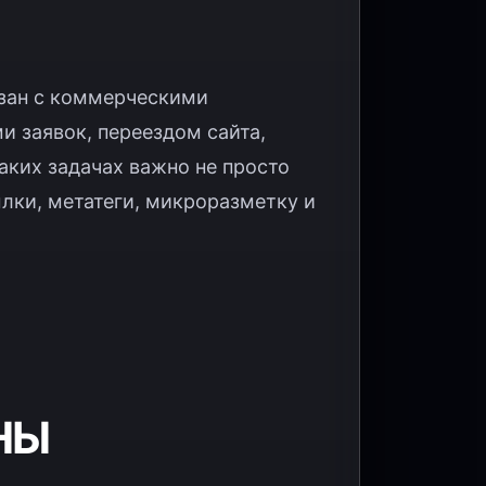
язан с коммерческими
и заявок, переездом сайта,
аких задачах важно не просто
сылки, метатеги, микроразметку и
НЫ