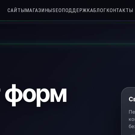
САЙТЫ
МАГАЗИНЫ
SEO
ПОДДЕРЖКА
БЛОГ
КОНТАКТЫ
 форм
С
Пе
ко
бе