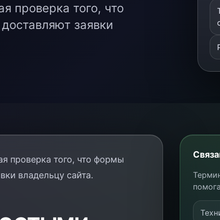
я проверка того, что
 доставляют заявки
Связа
я проверка того, что формы
вки владельцу сайта.
Термин
помога
Техн