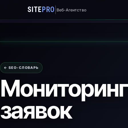
SITE
PRO
Веб-Агентство
← SEO-СЛОВАРЬ
Мониторинг
заявок