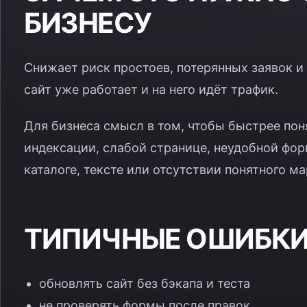
БИЗНЕСУ
Снижает риск простоев, потерянных заявок и
сайт уже работает и на него идёт трафик.
Для бизнеса смысл в том, чтобы быстрее понят
индексации, слабой странице, неудобной фор
каталоге, тексте или отсутствии понятного ма
ТИПИЧНЫЕ ОШИБК
обновлять сайт без бэкапа и теста
не проверять формы после правок