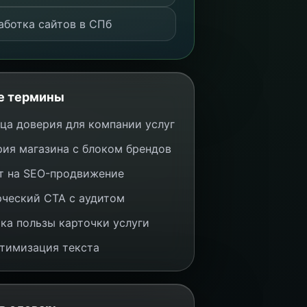
аботка сайтов в СПб
е термины
ца доверия для компании услуг
рия магазина с блоком брендов
 на SEO-продвижение
ческий CTA с аудитом
ка пользы карточки услуги
тимизация текста