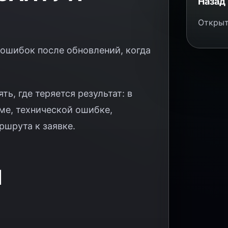
Назад 
Открыт
 ошибок после обновлений, когда
ь, где теряется результат: в
ме, технической ошибке,
ршрута к заявке.
И