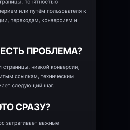
страницы, понятностью
верием или путём пользователя к
ции, переходам, конверсиям и
М ЕСТЬ ПРОБЛЕМА?
 страницы, низкой конверсии,
битым ссылкам, техническим
имает следующий шаг.
ТО СРАЗУ?
ос затрагивает важные