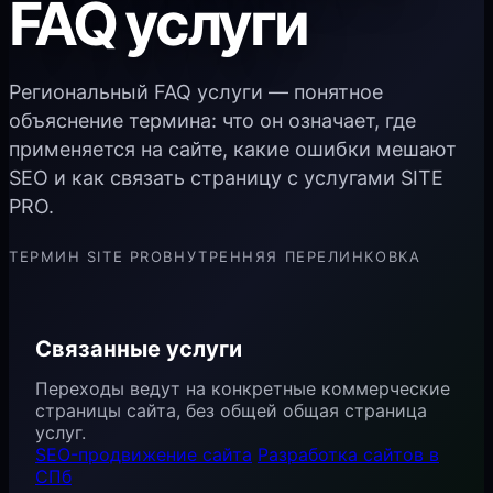
FAQ услуги
Региональный FAQ услуги — понятное
объяснение термина: что он означает, где
применяется на сайте, какие ошибки мешают
SEO и как связать страницу с услугами SITE
PRO.
ТЕРМИН SITE PRO
ВНУТРЕННЯЯ ПЕРЕЛИНКОВКА
Связанные услуги
Переходы ведут на конкретные коммерческие
страницы сайта, без общей общая страница
услуг.
SEO-продвижение сайта
Разработка сайтов в
СПб