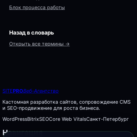
Блок процесса работы
Назад в словарь
Открыть все термины →
SITE
PRO
Веб-Агентство
Кастомная разработка сайтов, сопровождение CMS
и SEO-продвижение для роста бизнеса.
WordPress
Bitrix
SEO
Core Web Vitals
Санкт-Петербург
Навигация