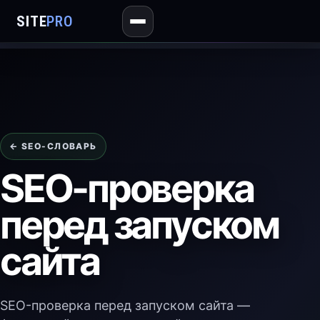
SITE
PRO
← SEO-СЛОВАРЬ
SEO-проверка
перед запуском
сайта
SEO-проверка перед запуском сайта —