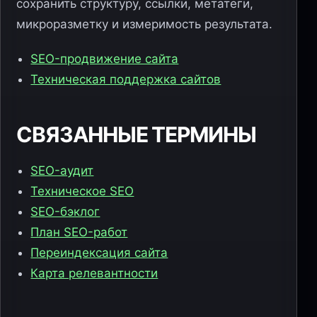
сохранить структуру, ссылки, метатеги,
микроразметку и измеримость результата.
SEO-продвижение сайта
Техническая поддержка сайтов
СВЯЗАННЫЕ ТЕРМИНЫ
SEO-аудит
Техническое SEO
SEO-бэклог
План SEO-работ
Переиндексация сайта
Карта релевантности