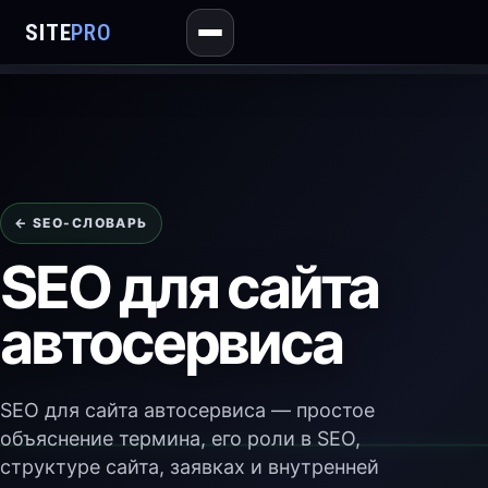
SITE
PRO
← SEO-СЛОВАРЬ
SEO для сайта
автосервиса
SEO для сайта автосервиса — простое
объяснение термина, его роли в SEO,
структуре сайта, заявках и внутренней