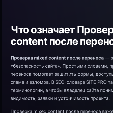
Что означает Провер
content после перен
Проверка mixed content после переноса
— э
«безопасность сайта». Простыми словами, п
переноса помогает защитить формы, доступы
спама и взломов. В SEO-словаре SITE PRO т
терминологии, а чтобы владелец сайта пони
видимость, заявки и устойчивость проекта.
Проверка mixed content после переноса важе