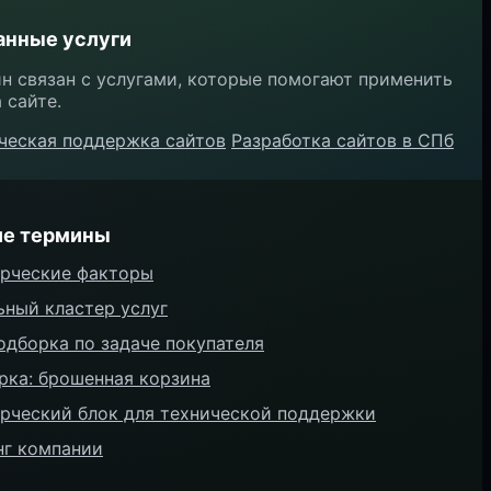
анные услуги
н связан с услугами, которые помогают применить
 сайте.
ческая поддержка сайтов
Разработка сайтов в СПб
ие термины
рческие факторы
ьный кластер услуг
одборка по задаче покупателя
рка: брошенная корзина
рческий блок для технической поддержки
нг компании