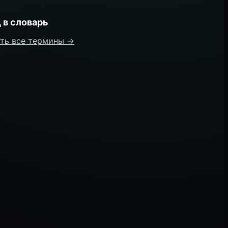
 в словарь
ть все термины →