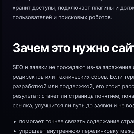
хранит доступы, подключает плагины и дол
пользователей и поисковых роботов.
Зачем это нужно сай
SEO и заявки не проседают из-за заражения
редиректов или технических сбоев. Если те
разработкой или поддержкой, его стоит рас
результат: станет ли страница понятнее, поя
ссылка, улучшится ли путь до заявки и не во
помогает точнее связать содержание стра
упрощает внутреннюю перелинковку между