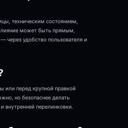
ницы, техническим состоянием,
 Влияние может быть прямым,
— через удобство пользователя и
?
ы или перед крупной правкой
ожно, но безопаснее делать
 и внутренней перелинковки.