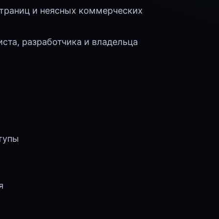
страниц и неясных коммерческих
ста, разработчика и владельца
тупы
я