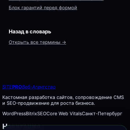
Блок гарантий перед формой
Назад в словарь
Открыть все термины →
SITE
PRO
Веб-Агентство
Кастомная разработка сайтов, сопровождение CMS
и SEO-продвижение для роста бизнеса.
WordPress
Bitrix
SEO
Core Web Vitals
Санкт-Петербург
Навигация