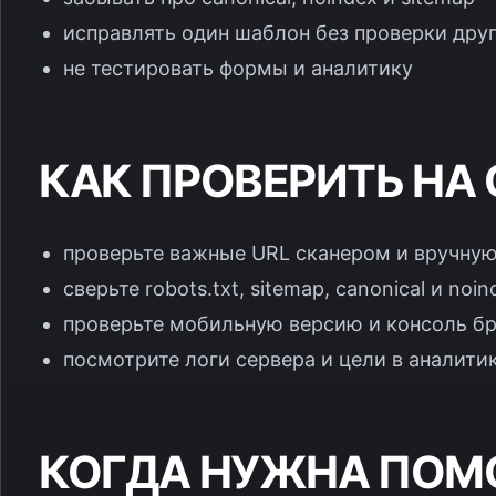
исправлять один шаблон без проверки дру
не тестировать формы и аналитику
КАК ПРОВЕРИТЬ НА
проверьте важные URL сканером и вручну
сверьте robots.txt, sitemap, canonical и noin
проверьте мобильную версию и консоль б
посмотрите логи сервера и цели в аналити
КОГДА НУЖНА ПО