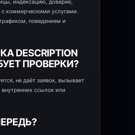
ницы, индексацию, доверие,
ь с коммерческими услугами.
 трафиком, поведением и
КА DESCRIPTION
БУЕТ ПРОВЕРКИ?
тся, не даёт заявок, вызывает
т внутренних ссылок или
ЧЕРЕДЬ?