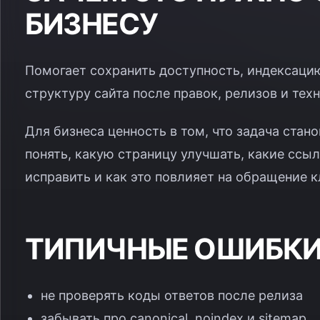
БИЗНЕСУ
Помогает сохранить доступность, индексаци
структуру сайта после правок, релизов и тех
Для бизнеса ценность в том, что задача ста
понять, какую страницу улучшать, какие ссы
исправить и как это повлияет на обращение к
ТИПИЧНЫЕ ОШИБК
не проверять коды ответов после релиза
забывать про canonical, noindex и sitemap