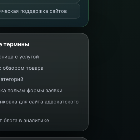
ическая поддержка сайтов
е термины
аница с услугой
с обзором товара
категорий
ка пользы формы заявки
нковка для сайта адвокатского
т блога в аналитике