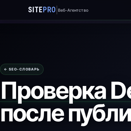
SITE
PRO
Веб-Агентство
← SEO-СЛОВАРЬ
Проверка De
после публ