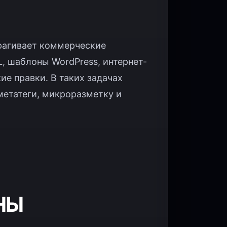
рагивает коммерческие
L, шаблоны WordPress, интернет-
ие правки. В таких задачах
етатеги, микроразметку и
НЫ