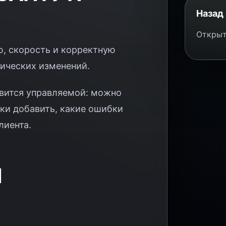
Назад 
Открыт
ю, скорость и корректную
нических изменений.
новится управляемой: можно
лки добавить, какие ошибки
лиента.
И