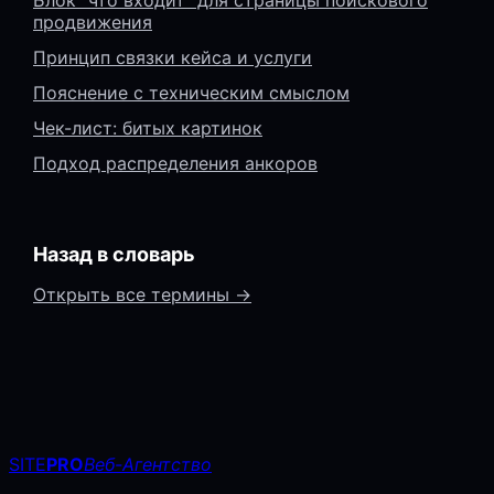
Блок “что входит” для страницы поискового
продвижения
Принцип связки кейса и услуги
Пояснение с техническим смыслом
Чек-лист: битых картинок
Подход распределения анкоров
Назад в словарь
Открыть все термины →
SITE
PRO
Веб-Агентство