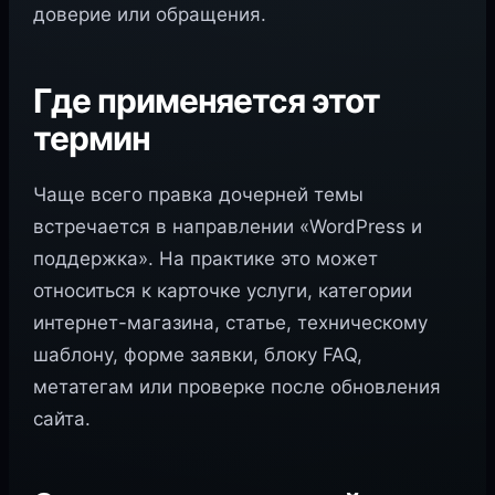
доверие или обращения.
Где применяется этот
термин
Чаще всего правка дочерней темы
встречается в направлении «WordPress и
поддержка». На практике это может
относиться к карточке услуги, категории
интернет-магазина, статье, техническому
шаблону, форме заявки, блоку FAQ,
метатегам или проверке после обновления
сайта.