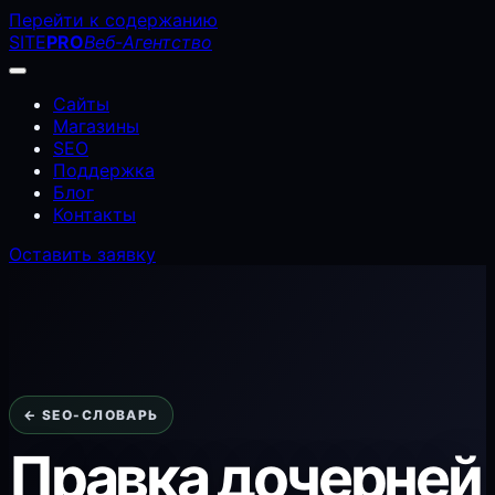
Перейти к содержанию
SITE
PRO
Веб-Агентство
Сайты
Магазины
SEO
Поддержка
Блог
Контакты
Оставить заявку
← SEO-СЛОВАРЬ
Правка дочерней