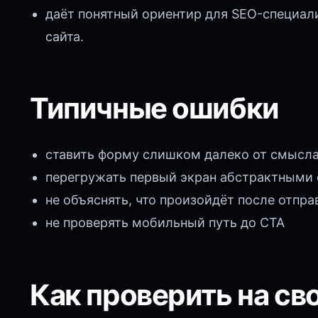
даёт понятный ориентир для SEO-специали
сайта.
Типичные ошибки
ставить форму слишком далеко от смысл
перегружать первый экран абстрактными
не объяснять, что произойдёт после отпра
не проверять мобильный путь до CTA
Как проверить на св