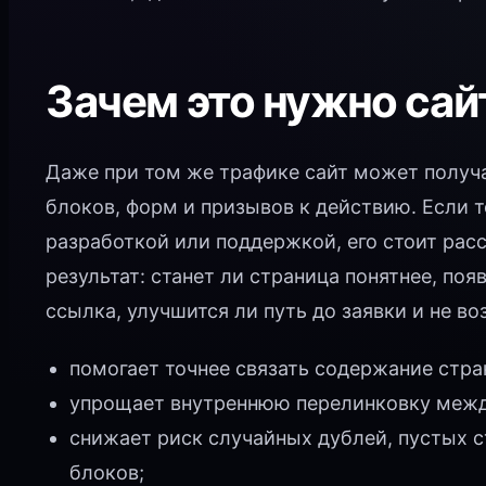
Зачем это нужно сай
Даже при том же трафике сайт может получа
блоков, форм и призывов к действию. Если 
разработкой или поддержкой, его стоит рас
результат: станет ли страница понятнее, поя
ссылка, улучшится ли путь до заявки и не во
помогает точнее связать содержание стра
упрощает внутреннюю перелинковку между
снижает риск случайных дублей, пустых 
блоков;