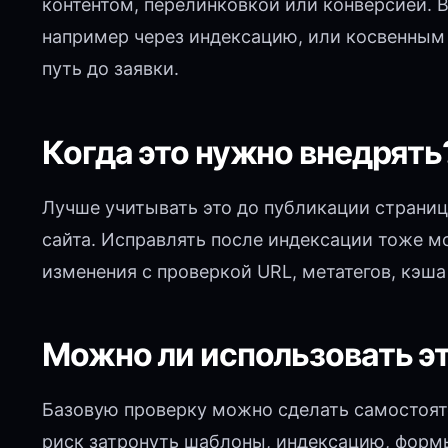
контентом, перелинковкой или конверсией.
например через индексацию, или косвенным 
путь до заявки.
Когда это нужно внедрять
Лучше учитывать это до публикации страниц
сайта. Исправлять после индексации тоже м
изменения с проверкой URL, метатегов, кэша
Можно ли использовать э
Базовую проверку можно сделать самостояте
риск затронуть шаблоны, индексацию, форм