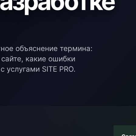
разработке
тное объяснение термина:
 сайте, какие ошибки
с услугами SITE PRO.