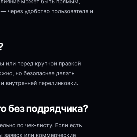
 Влияние может быть прямым,
— через удобство пользователя и
?
ы или перед крупной правкой
ожно, но безопаснее делать
 и внутренней перелинковки.
то без подрядчика?
льно по чек-листу. Если есть
ы заявок или коммерческие