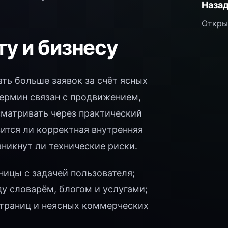
Назад
Откры
ту и бизнесу
ть больше заявок за счёт ясных
термин связан с продвижением,
сматривать через практический
вится ли корректная внутренняя
зникнут ли технические риски.
ницы с задачей пользователя;
 словарём, блогом и услугами;
страниц и неясных коммерческих