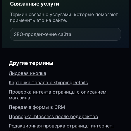
Связанные услуги
Термин связан с услугами, которые помогают
применить это на сайте.
SEO-продвижение сайта
Другие термины
Лидовая кнопка
Карточка товара с shippingDetails
Проверка интента страницы с описанием
магазина
Передача формы в CRM
Проверка .htaccess после редиректов
Редакционная проверка страницы интернет-