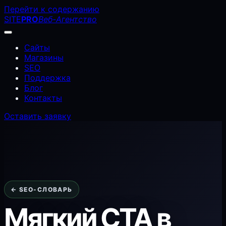
Перейти к содержанию
SITE
PRO
Веб-Агентство
Сайты
Магазины
SEO
Поддержка
Блог
Контакты
Оставить заявку
← SEO-СЛОВАРЬ
Мягкий CTA в