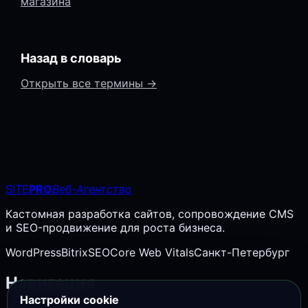
магазина
Назад в словарь
Открыть все термины →
SITE
PRO
Веб-Агентство
Кастомная разработка сайтов, сопровождение CMS
и SEO-продвижение для роста бизнеса.
WordPress
Bitrix
SEO
Core Web Vitals
Санкт-Петербург
Навигация
Настройки cookie