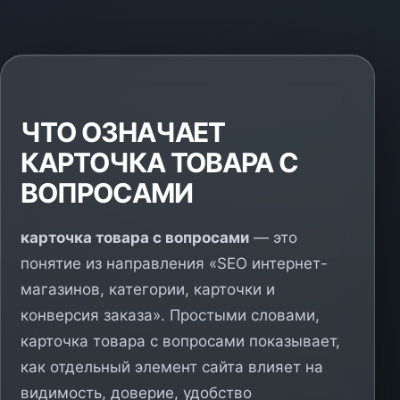
ЧТО ОЗНАЧАЕТ
КАРТОЧКА ТОВАРА С
ВОПРОСАМИ
карточка товара с вопросами
— это
понятие из направления «SEO интернет-
магазинов, категории, карточки и
конверсия заказа». Простыми словами,
карточка товара с вопросами показывает,
как отдельный элемент сайта влияет на
видимость, доверие, удобство