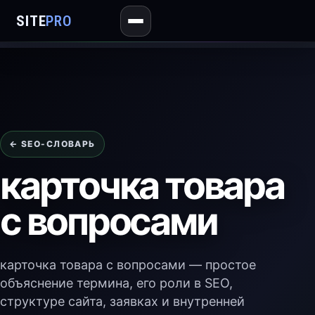
SITE
PRO
← SEO-СЛОВАРЬ
карточка товара
с вопросами
карточка товара с вопросами — простое
объяснение термина, его роли в SEO,
структуре сайта, заявках и внутренней