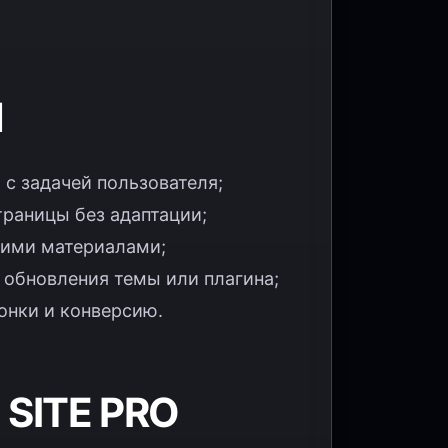
И
 с задачей пользователя;
траницы без адаптации;
ними материалами;
 обновления темы или плагина;
вонки и конверсию.
SITE PRO