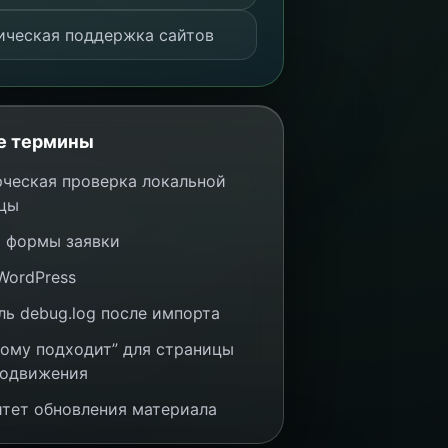
ическая поддержка сайтов
е термины
ческая проверка локальной
цы
 формы заявки
 WordPress
ль debug.log после импорта
кому подходит” для страницы
одвижения
тет обновления материала