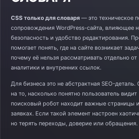
CSS только для словаря
— это техническое п
сопровождения WordPress-сайта, влияющее на
безопасность и удобство редактирования. П
помогает понять, где на сайте возникает зада
почему её нельзя рассматривать отдельно от 
аналитики и внутренних ссылок.
Для бизнеса это не абстрактная SEO-деталь. 
на то, насколько понятно пользователь види
поисковый робот находит важные страницы и
заявках. Если такой элемент настроен хаотич
но терять переходы, доверие или обращения.