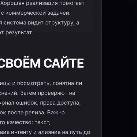
. Хорошая реализация помогает
с коммерческой задачей:
 система видит структуру, а
т результат.
 СВОЁМ САЙТЕ
ицы и посмотреть, понятна ли
снений. Затем проверяют на
урнал ошибок, права доступа,
ок после релиза. Важно
о качество: текст,
ие интенту и влияние на путь до