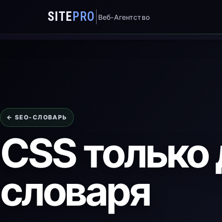
SITE
PRO
Веб-Агентство
← SEO-СЛОВАРЬ
CSS только 
словаря