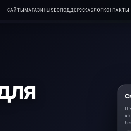
САЙТЫ
МАГАЗИНЫ
SEO
ПОДДЕРЖКА
БЛОГ
КОНТАКТЫ
для
С
Пе
ко
бе