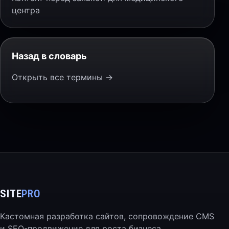
центра
Назад в словарь
Открыть все термины →
SITE
PRO
Кастомная разработка сайтов, сопровождение CMS
и SEO-продвижение для роста бизнеса.