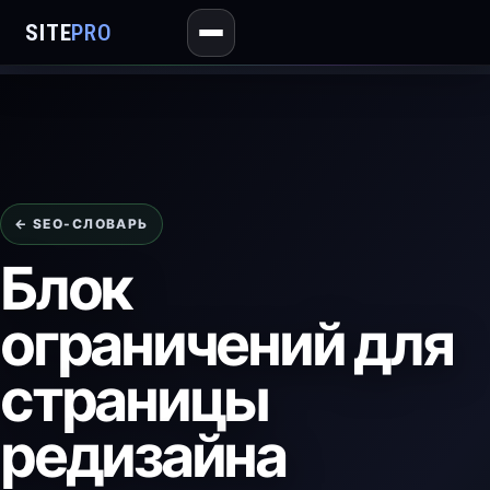
SITE
PRO
← SEO-СЛОВАРЬ
Блок
ограничений для
страницы
редизайна