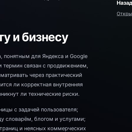
Назад
Откры
ту и бизнесу
, понятным для Яндекса и Google
и термин связан с продвижением,
сматривать через практический
вится ли корректная внутренняя
зникнут ли технические риски.
ницы с задачей пользователя;
 словарём, блогом и услугами;
страниц и неясных коммерческих