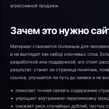
агрессивной продажи.
Зачем это нужно сай
Материал становится полезным для человека
и не выглядит как набор ключевых слов. Есл
разработкой или поддержкой, его стоит рас
результат: станет ли страница понятнее, поя
ссылка, улучшится ли путь до заявки и не во
помогает точнее связать содержание стра
упрощает внутреннюю перелинковку между
снижает риск случайных дублей, пустых 