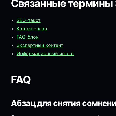
Связанные термины
SEO-текст
Контент-план
FAQ-блок
Экспертный контент
Информационный интент
FAQ
Абзац для снятия сомнени