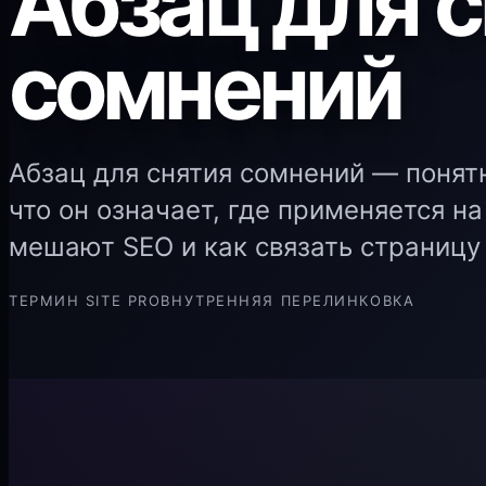
Абзац для 
сомнений
Абзац для снятия сомнений — понят
что он означает, где применяется на
мешают SEO и как связать страницу 
ТЕРМИН SITE PRO
ВНУТРЕННЯЯ ПЕРЕЛИНКОВКА