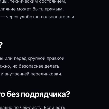
ницы, техническим состоянием,
 Влияние может быть прямым,
— через удобство пользователя и
?
ы или перед крупной правкой
ожно, но безопаснее делать
 и внутренней перелинковки.
то без подрядчика?
льно по чек-листу. Если есть