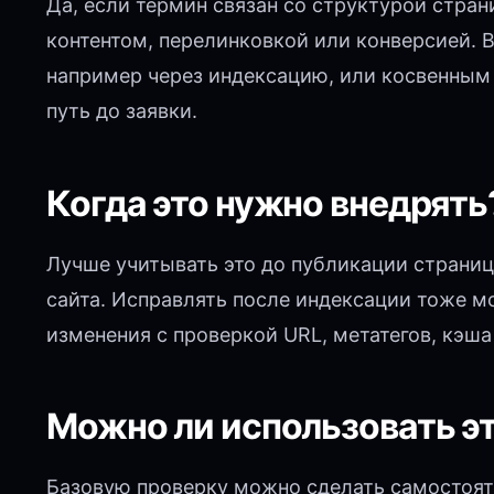
Да, если термин связан со структурой стра
контентом, перелинковкой или конверсией.
например через индексацию, или косвенным 
путь до заявки.
Когда это нужно внедрять
Лучше учитывать это до публикации страниц
сайта. Исправлять после индексации тоже м
изменения с проверкой URL, метатегов, кэша
Можно ли использовать э
Базовую проверку можно сделать самостояте