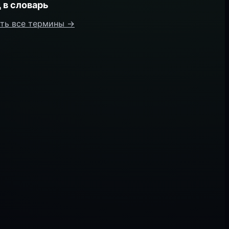
 в словарь
ть все термины →