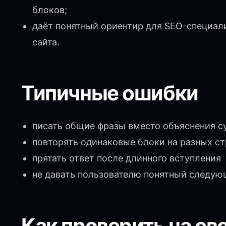
блоков;
даёт понятный ориентир для SEO-специали
сайта.
Типичные ошибки
писать общие фразы вместо объяснения с
повторять одинаковые блоки на разных с
прятать ответ после длинного вступления
не давать пользователю понятный следую
Как проверить на св