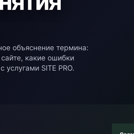
снятия
ное объяснение термина:
 сайте, какие ошибки
с услугами SITE PRO.