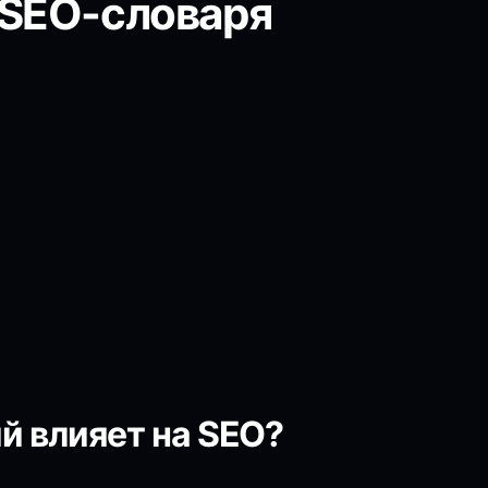
 SEO-словаря
й влияет на SEO?