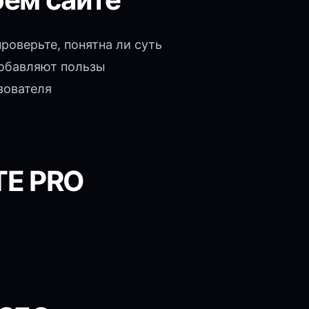
проверьте, понятна ли суть
добавляют пользы
зователя
у
TE PRO