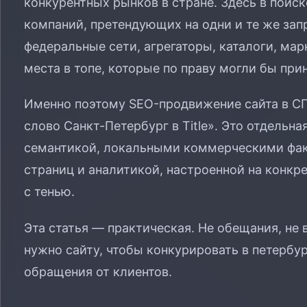
конкурентных рынков в стране. Здесь в поис
компаний, претендующих на одни и те же зап
федеральные сети, агрегаторы, каталоги, ма
места в топе, которые по праву могли бы пр
Именно поэтому SEO-продвижение сайта в СП
слово Санкт-Петербург в Title». Это отдельна
семантикой, локальными коммерческими фак
страниц и аналитикой, настроенной на конкре
с тенью.
Эта статья — практическая. Не обещания, не 
нужно сайту, чтобы конкурировать в петербу
обращения от клиентов.