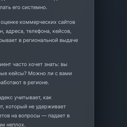
лать его системно.
 оценке коммерческих сайтов
, адреса, телефона, кейсов,
грывает в региональной выдаче
ент часто хочет знать: вы
тные кейсы? Можно ли с вами
работают в регионе.
декс учитывает, как
т, который не удерживает
етов на вопросы — падает в
ам неплох.