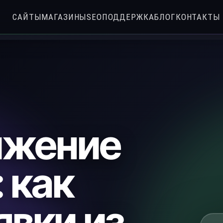
САЙТЫ
МАГАЗИНЫ
SEO
ПОДДЕРЖКА
БЛОГ
КОНТАКТЫ
ижение
 как
явки из