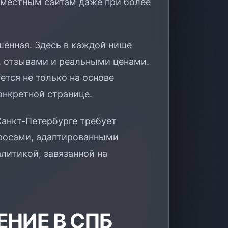
 местным сайтам даже при более
шённая. Здесь в каждой нише
, отзывами и реальными ценами.
ется не только на основе
конкретной странице.
Санкт-Петербурге требует
просами, адаптированными
литикой, завязанной на
НИЕ В СПБ