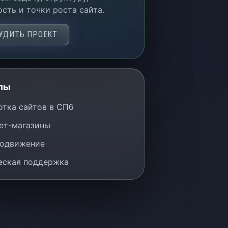
сть и точки роста сайта.
УДИТЬ ПРОЕКТ
лы
отка сайтов в СПб
ет-магазины
одвижение
еская поддержка