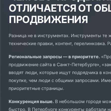
ОТЛИЧАЕТСЯ ОТ ОБ
ПРОДВИЖЕНИЯ
Разница не в инструментах. Инструменты те ж
технические правки, контент, перелинковка. 
Региональные запросы — в приоритете.
«Про
продвижение сайта в Санкт-Петербурге», «за
вводят люди, которые ищут подрядчика в кон
покупке, чем люди с общими запросами. Име
приоритетные страницы.
Конкуренция выше.
В небольшом городе мож
быстро. В Петербурге конкуренты работали н