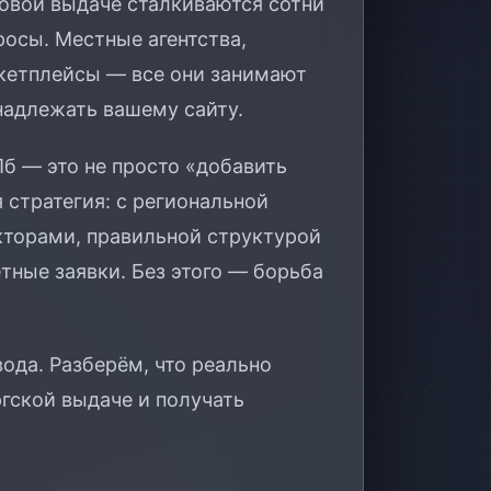
ковой выдаче сталкиваются сотни
росы. Местные агентства,
ркетплейсы — все они занимают
инадлежать вашему сайту.
б — это не просто «добавить
я стратегия: с региональной
торами, правильной структурой
тные заявки. Без этого — борьба
вода. Разберём, что реально
ргской выдаче и получать