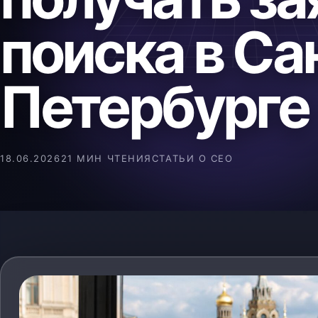
поиска в Са
Петербурге
18.06.2026
21 МИН ЧТЕНИЯ
СТАТЬИ О СЕО