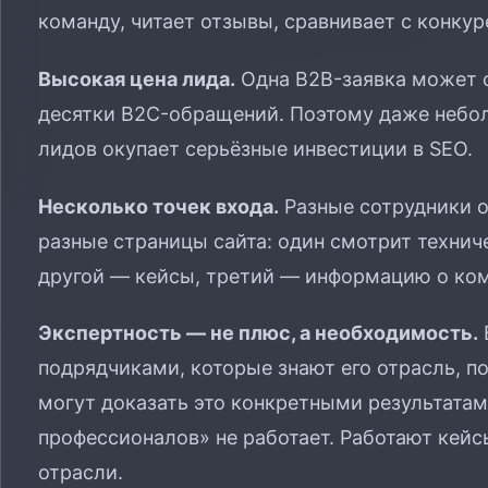
команду, читает отзывы, сравнивает с конкур
Высокая цена лида.
Одна B2B-заявка может с
десятки B2C-обращений. Поэтому даже небо
лидов окупает серьёзные инвестиции в SEO.
Несколько точек входа.
Разные сотрудники о
разные страницы сайта: один смотрит технич
другой — кейсы, третий — информацию о ком
Экспертность — не плюс, а необходимость.
подрядчиками, которые знают его отрасль, п
могут доказать это конкретными результата
профессионалов» не работает. Работают кейс
отрасли.