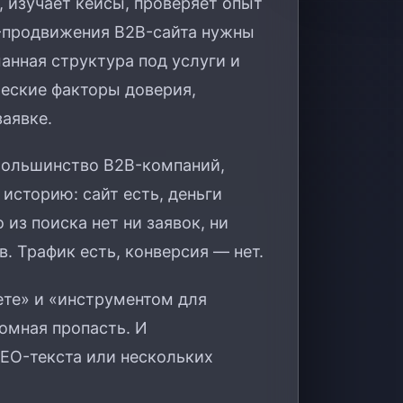
 изучает кейсы, проверяет опыт
O-продвижения B2B-сайта нужны
анная структура под услуги и
ческие факторы доверия,
заявке.
 Большинство B2B-компаний,
историю: сайт есть, деньги
из поиска нет ни заявок, ни
. Трафик есть, конверсия — нет.
ете» и «инструментом для
омная пропасть. И
SEO-текста или нескольких