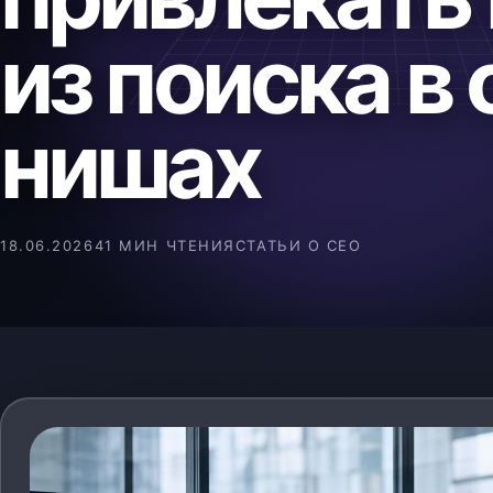
из поиска в
нишах
18.06.2026
41 МИН ЧТЕНИЯ
СТАТЬИ О СЕО