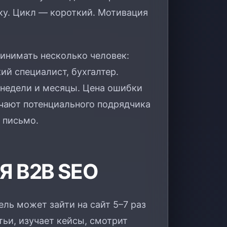
вку. Цикл — короткий. Мотивация
ринимать несколько человек:
ий специалист, бухгалтер.
 недели и месяцы. Цена ошибки
чают потенциального подрядчика
 письмо.
 B2B SEO
ль может зайти на сайт 5–7 раз
атьи, изучает кейсы, смотрит