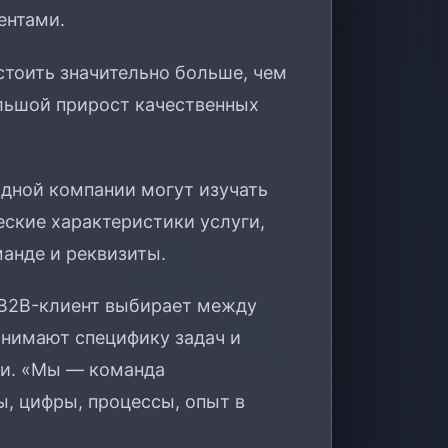
ентами.
тоить значительно больше, чем
льшой прирост качественных
дной компании могут изучать
еские характеристики услуги,
анде и реквизиты.
B2B-клиент выбирает между
онимают специфику задач и
ми. «Мы — команда
ы, цифры, процессы, опыт в