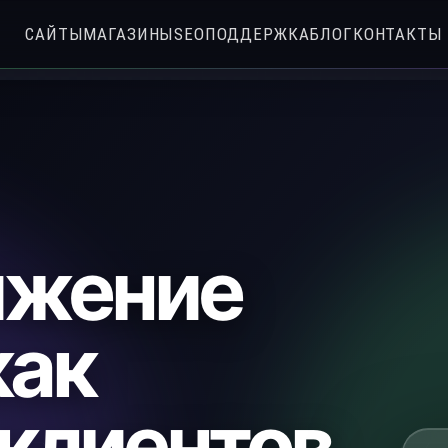
САЙТЫ
МАГАЗИНЫ
SEO
ПОДДЕРЖКА
БЛОГ
КОНТАКТЫ
ижение
как
 клиентов