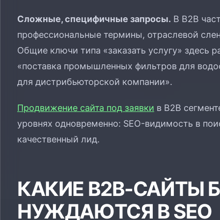
Сложные, специфичные запросы.
В B2B час
профессиональные термины, отраслевой слен
Общие ключи типа «заказать услугу» здесь р
«поставка промышленных фильтров для водо
для дистрибьюторской компании».
Продвижение сайта под заявки
в B2B сегменте
уровнях одновременно: SEO-видимость в поис
качественный лид.
КАКИЕ B2B-САЙТЫ 
НУЖДАЮТСЯ В SEO