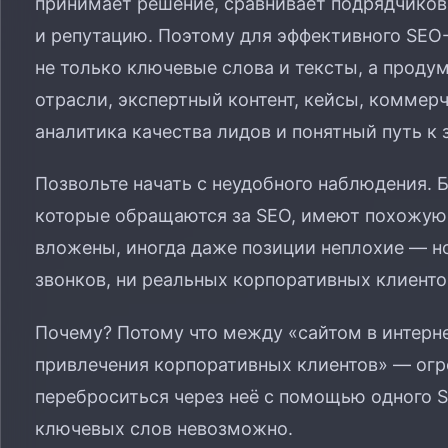
принимает решение, сравнивает подрядчиков,
и репутацию. Поэтому для эффективного SE
не только ключевые слова и тексты, а продум
отрасли, экспертный контент, кейсы, коммер
аналитика качества лидов и понятный путь к 
Позвольте начать с неудобного наблюдения.
которые обращаются за SEO, имеют похожую 
вложены, иногда даже позиции неплохие — но 
звонков, ни реальных корпоративных клиентов
Почему? Потому что между «сайтом в интерн
привлечения корпоративных клиентов» — огр
переброситься через неё с помощью одного 
ключевых слов невозможно.