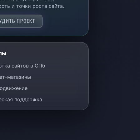
сть и точки роста сайта.
УДИТЬ ПРОЕКТ
лы
отка сайтов в СПб
ет-магазины
одвижение
еская поддержка