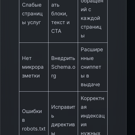
обращен
Слабые
ать
ий с
страниц
блоки,
каждой
ы услуг
текст и
страниц
CTA
ы
Расшире
Нет
Внедрить
нные
микрора
Schema.o
сниппет
зметки
rg
ы в
выдаче
Корректн
Исправит
ая
Ошибки
ь
индексац
в
директив
ия
robots.txt
ы
нужных