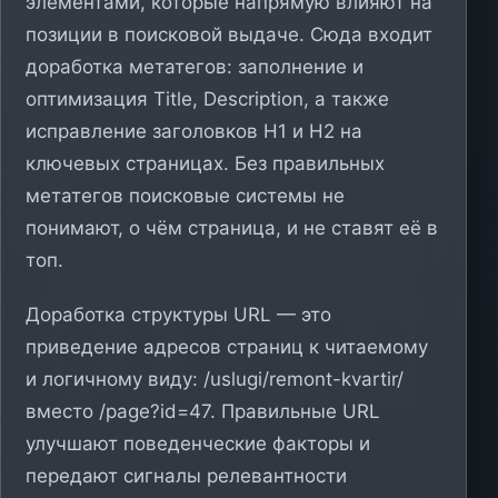
элементами, которые напрямую влияют на
позиции в поисковой выдаче. Сюда входит
доработка метатегов: заполнение и
оптимизация Title, Description, а также
исправление заголовков H1 и H2 на
ключевых страницах. Без правильных
метатегов поисковые системы не
понимают, о чём страница, и не ставят её в
топ.
Доработка структуры URL — это
приведение адресов страниц к читаемому
и логичному виду: /uslugi/remont-kvartir/
вместо /page?id=47. Правильные URL
улучшают поведенческие факторы и
передают сигналы релевантности