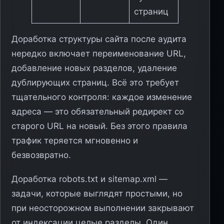
страниц
Доработка структуры сайта после аудита
нередко включает переименование URL,
добавление новых разделов, удаление
дублирующих страниц. Всё это требует
тщательного контроля: каждое изменение
адреса — это обязательный редирект со
старого URL на новый. Без этого правила
трафик теряется мгновенно и
безвозвратно.
Доработка robots.txt и sitemap.xml —
задачи, которые выглядят простыми, но
при неосторожном выполнении закрывают
от индексации целые разделы. Один