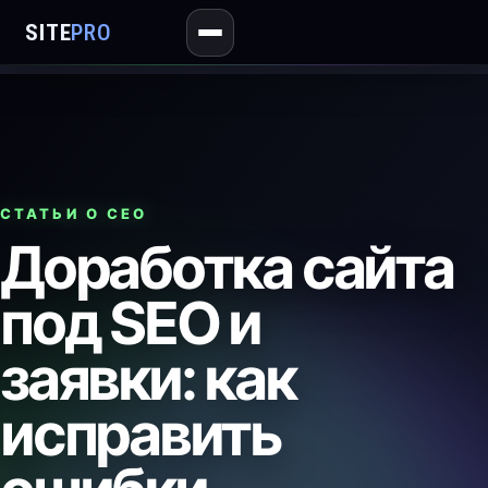
SITE
PRO
СТАТЬИ О СЕО
Доработка сайта
под SEO и
заявки: как
исправить