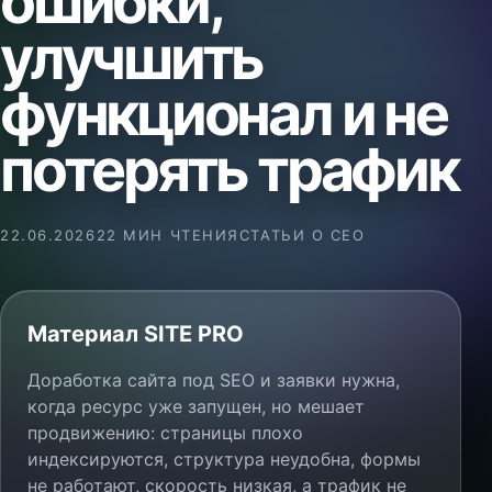
ошибки,
улучшить
функционал и не
потерять трафик
22.06.2026
22 МИН ЧТЕНИЯ
СТАТЬИ О СЕО
Материал SITE PRO
Доработка сайта под SEO и заявки нужна,
когда ресурс уже запущен, но мешает
продвижению: страницы плохо
индексируются, структура неудобна, формы
не работают, скорость низкая, а трафик не